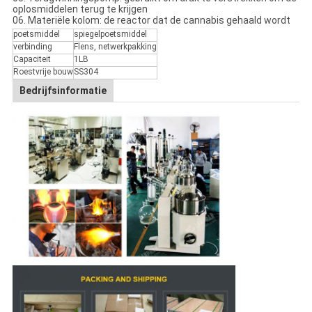
oplosmiddelen terug te krijgen
06. Materiële kolom: de reactor dat de cannabis gehaald wordt
poetsmiddel
spiegelpoetsmiddel
verbinding
Flens, netwerkpakking
Capaciteit
1LB
Roestvrije bouw
SS304
Bedrijfsinformatie