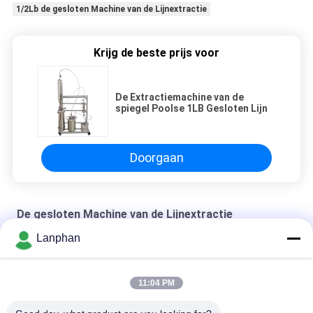
1/2Lb de gesloten Machine van de Lijnextractie
Krijg de beste prijs voor
De Extractiemachine van de
spiegel Poolse 1LB Gesloten Lijn
Doorgaan
De gesloten Machine van de Lijnextractie
Lanphan
SS304 gesloten Lijnextractie Machiner
De gesmede Gesloten Machine van de Lijnextractie
11:04 PM
5lb de gesloten Machine van de Lijnextractie