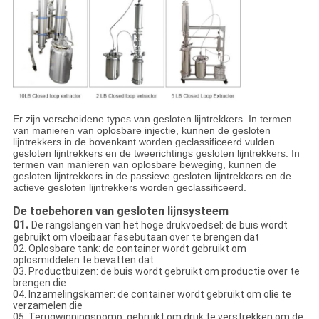
Er zijn verscheidene types van gesloten lijntrekkers. In termen
van manieren van oplosbare injectie, kunnen de gesloten
lijntrekkers in de bovenkant worden geclassificeerd vulden
gesloten lijntrekkers en de tweerichtings gesloten lijntrekkers. In
termen van manieren van oplosbare beweging, kunnen de
gesloten lijntrekkers in de passieve gesloten lijntrekkers en de
actieve gesloten lijntrekkers worden geclassificeerd.
De toebehoren van gesloten lijnsysteem
01.
De rangslangen van het hoge drukvoedsel: de buis wordt
gebruikt om vloeibaar fasebutaan over te brengen dat
02. Oplosbare tank: de container wordt gebruikt om
oplosmiddelen te bevatten dat
03. Productbuizen: de buis wordt gebruikt om productie over te
brengen die
04. Inzamelingskamer: de container wordt gebruikt om olie te
verzamelen die
05. Terugwinningspomp: gebruikt om druk te verstrekken om de