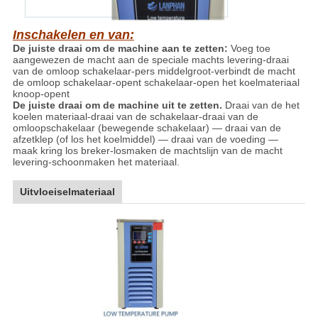
Inschakelen en van:
De juiste draai om de machine aan te zetten:
Voeg toe
aangewezen de macht aan de speciale machts levering-draai
van de omloop schakelaar-pers middelgroot-verbindt de macht
de omloop schakelaar-opent schakelaar-open het koelmateriaal
knoop-opent
De juiste draai om de machine uit te zetten.
Draai van de het
koelen materiaal-draai van de schakelaar-draai van de
omloopschakelaar (bewegende schakelaar) — draai van de
afzetklep (of los het koelmiddel) — draai van de voeding —
maak kring los breker-losmaken de machtslijn van de macht
levering-schoonmaken het materiaal.
Uitvloeiselmateriaal