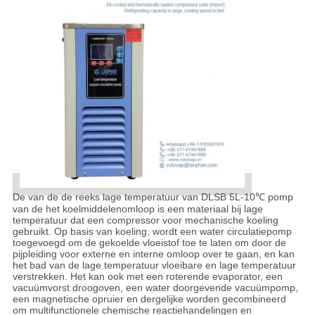
De van de de reeks lage temperatuur van DLSB 5L-10℃ pomp
van de het koelmiddelenomloop is een materiaal bij lage
temperatuur dat een compressor voor mechanische koeling
gebruikt. Op basis van koeling, wordt een water circulatiepomp
toegevoegd om de gekoelde vloeistof toe te laten om door de
pijpleiding voor externe en interne omloop over te gaan, en kan
het bad van de lage temperatuur vloeibare en lage temperatuur
verstrekken. Het kan ook met een roterende evaporator, een
vacuümvorst droogoven, een water doorgevende vacuümpomp,
een magnetische opruier en dergelijke worden gecombineerd
om multifunctionele chemische reactiehandelingen en