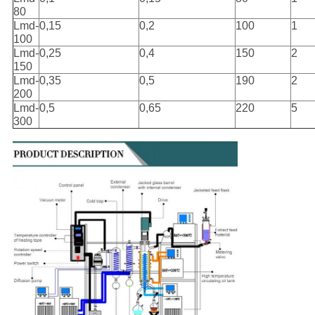
80
Lmd-
0,15
0,2
100
1
100
Lmd-
0,25
0,4
150
2
150
Lmd-
0,35
0,5
190
2
200
Lmd-
0,5
0,65
220
5
300