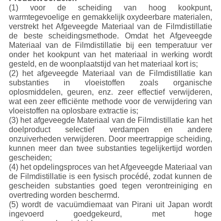
(1) voor de scheiding van hoog kookpunt,
warmtegevoelige en gemakkelijk oxydeerbare materialen,
verstrekt het Afgeveegde Materiaal van de Filmdistillatie
de beste scheidingsmethode. Omdat het Afgeveegde
Materiaal van de Filmdistillatie bij een temperatuur ver
onder het kookpunt van het materiaal in werking wordt
gesteld, en de woonplaatstijd van het materiaal kort is;
(2) het afgeveegde Materiaal van de Filmdistillatie kan
substanties in vloeistoffen zoals organische
oplosmiddelen, geuren, enz. zeer effectief verwijderen,
wat een zeer efficiënte methode voor de verwijdering van
vloeistoffen na oplosbare extractie is;
(3) het afgeveegde Materiaal van de Filmdistillatie kan het
doelproduct selectief verdampen en andere
onzuiverheden verwijderen. Door meertrappige scheiding,
kunnen meer dan twee substanties tegelijkertijd worden
gescheiden;
(4) het opdelingsproces van het Afgeveegde Materiaal van
de Filmdistillatie is een fysisch procédé, zodat kunnen de
gescheiden substanties goed tegen verontreiniging en
overtreding worden beschermd.
(5) wordt de vacuümdiemaat van Pirani uit Japan wordt
ingevoerd goedgekeurd, met hoge