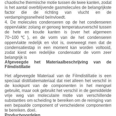
chaotische thermische motie tussen de twee kanten, zodat
is het aantal overblijvende gasmolecules de belangrijkste
factor die de richting van vlucht en de
verdampingssnelheid beïnvloedt.
4. De molecules condenseren op de het condenseren
oppervlakte: zolang er genoeg temperatuurverschil tussen
de hete en koude kanten is (over het algemeen
70~100℃), en de vorm van de het condenseren
oppervlakte redelijk en vlot is, overweegt men dat de
condensatiestap in een moment kan worden voltooid,
zodat kiest een redelijke condensator de vorm zeer
belangrijk is
Afgeveegde het Materiaalbeschrijving van de
Filmdistillatie
Het afgeveegde Materiaal van de Filmdistillatie is een
speciaal distillatiemateriaal dat niet alleen het verschil in
de kookpunt van de componenten in het mengsel
gebruikt, maar ook gebruikt het verschil in de gemiddelde
vrije weg van moleculaire motie van verschillende
substanties om scheiding te bereiken om de reiniging van
een bepaalde component of verscheidene componenten
te bereiken. doel.
Productvoordelen