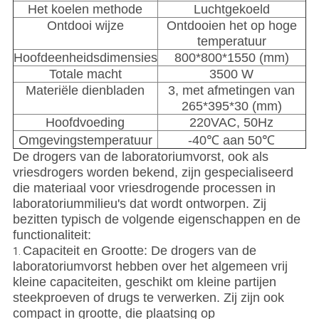
Het koelen methode
Luchtgekoeld
Ontdooi wijze
Ontdooien het op hoge
temperatuur
Hoofdeenheidsdimensies
800*800*1550 (mm)
Totale macht
3500 W
Materiële dienbladen
3, met afmetingen van
265*395*30 (mm)
Hoofdvoeding
220VAC, 50Hz
Omgevingstemperatuur
-40℃ aan 50℃
De drogers van de laboratoriumvorst, ook als
vriesdrogers worden bekend, zijn gespecialiseerd
die materiaal voor vriesdrogende processen in
laboratoriummilieu's dat wordt ontworpen. Zij
bezitten typisch de volgende eigenschappen en de
functionaliteit:
Capaciteit en Grootte: De drogers van de
1.
laboratoriumvorst hebben over het algemeen vrij
kleine capaciteiten, geschikt om kleine partijen
steekproeven of drugs te verwerken. Zij zijn ook
compact in grootte, die plaatsing op