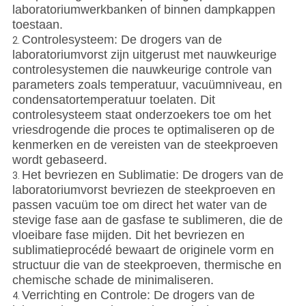
laboratoriumwerkbanken of binnen dampkappen
toestaan.
Controlesysteem: De drogers van de
2.
laboratoriumvorst zijn uitgerust met nauwkeurige
controlesystemen die nauwkeurige controle van
parameters zoals temperatuur, vacuümniveau, en
condensatortemperatuur toelaten. Dit
controlesysteem staat onderzoekers toe om het
vriesdrogende die proces te optimaliseren op de
kenmerken en de vereisten van de steekproeven
wordt gebaseerd.
Het bevriezen en Sublimatie: De drogers van de
3.
laboratoriumvorst bevriezen de steekproeven en
passen vacuüm toe om direct het water van de
stevige fase aan de gasfase te sublimeren, die de
vloeibare fase mijden. Dit het bevriezen en
sublimatieprocédé bewaart de originele vorm en
structuur die van de steekproeven, thermische en
chemische schade de minimaliseren.
Verrichting en Controle: De drogers van de
4.