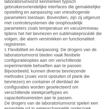
laboratoriumvorst kenmerken typisch
gebruikersvriendelijke interfaces die gemakkelijke
opstelling en aanpassing van vriesdrogende
parameters toestaan. Bovendien, zijn zij uitgerust
met controlesystemen die onophoudelijk
parameters zoals temperatuur en vacuümniveau
tijdens het het bevriezen en sublimatieprocédé die
volgen, die alarm verstrekken en functionaliteit
registreren.
Flexibiliteit en Aanpassing: De drogers van de
5.
laboratoriumvorst bieden vaak flexibele
configuratieopties aan om verschillende
experimentele behoeften aan te passen.
Bijvoorbeeld, kunnen diverse bevriezende
methodes (zoals vorst opsluiten of plank die
bevriezen) en container of dienblad de
configuraties worden geselecteerd om
verschillende steekproeftypes en
capaciteitsvereisten aan te passen.
De drogers van de laboratoriumvorst spelen een
essentiële rol in wetenschappelijk onderzoek,