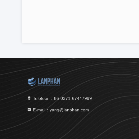
Telefoon：86-0371-67447999
E-mail：yang@lanphan.com