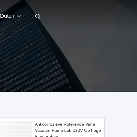
Dutch
Anticorrosieve Roterende Vane
Vacuum Pump Lab 220V Op hoge
temperatuur