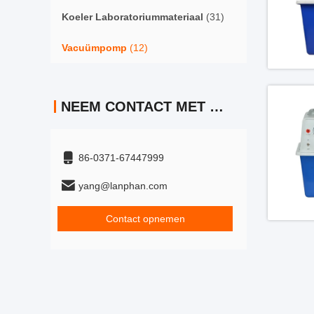
Koeler Laboratoriummateriaal
(31)
Vacuümpomp
(12)
NEEM CONTACT MET ONS OP
86-0371-67447999
yang@lanphan.com
Contact opnemen