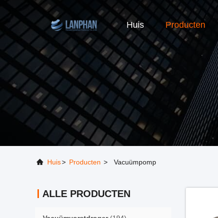
Huis
Producten
Huis
>
Producten
>
Vacuümpomp
ALLE PRODUCTEN