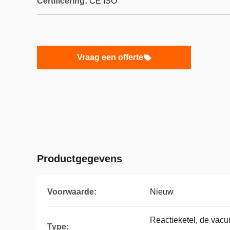
Certificering:
CE ISO
Vraag een offerte
Productgegevens
Voorwaarde:
Nieuw
Reactieketel, de vacu
Type: