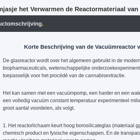
jasje het Verwarmen de Reactormateriaal van
.
uctomschrijving
Korte Beschrijving van de Vacuümreactor 
De glasreactor wordt over het algemeen gebruikt in de moder
biopharmaceuticals, wetenschappelijke onderzoekexperimente
toepasselijk voor het procédé van de cannabisextractie.
Het kan samen met een vacuümpomp, een harder en een water
een volledig vacuüm constant temperatuur experimenteel milie
groot aantal voordelen, als volgt.
1. Het reactorlichaam keurt hoog borosilicateglas (materiaal g
chemisch product en fysische eigenschappen. En de transpara