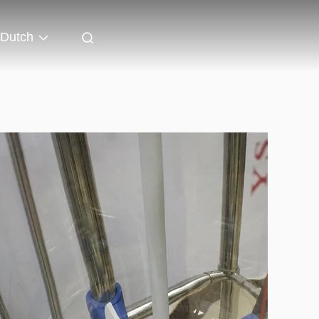
Dutch