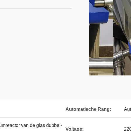
Automatische Rang:
Aut
ümreactor van de glas dubbel-
Voltage:
22