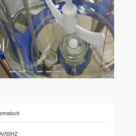
omatisch
0V/50HZ