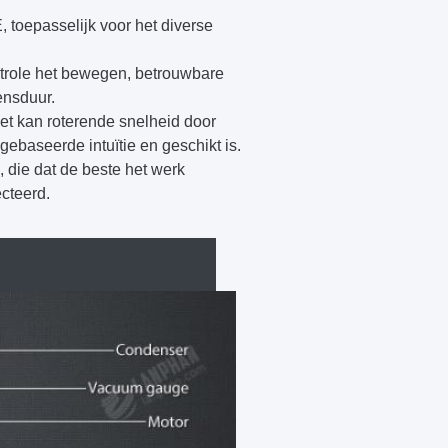
, toepasselijk voor het diverse
trole het bewegen, betrouwbare
ensduur.
et kan roterende snelheid door
ebaseerde intuïtie en geschikt is.
 die dat de beste het werk
cteerd.