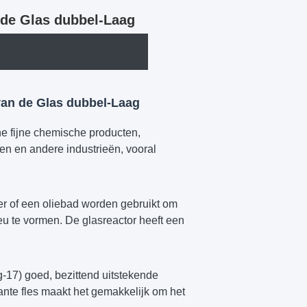
 de Glas dubbel-Laag
van de Glas dubbel-Laag
ne fijne chemische producten,
n en andere industrieën, vooral
 of een oliebad worden gebruikt om
u te vormen. De glasreactor heeft een
g-17) goed, bezittend uitstekende
nte fles maakt het gemakkelijk om het