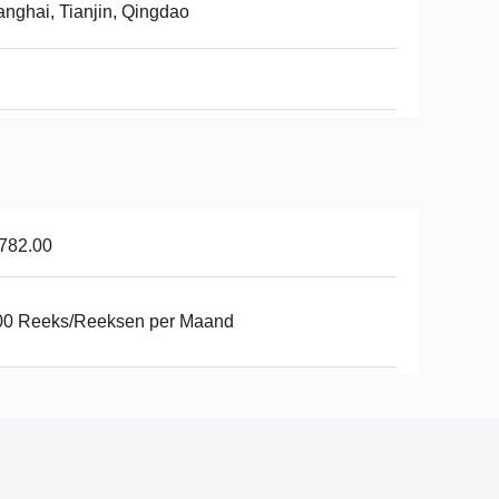
nghai, Tianjin, Qingdao
782.00
00 Reeks/Reeksen per Maand