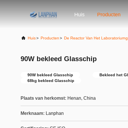
Huis
Producten
Huis
>
Producten
>
De Reactor Van Het Laboratoriumg
90W bekleed Glasschip
90W bekleed Glasschip
Bekleed het G
68kg bekleed Glasschip
Plaats van herkomst:
Henan, China
Merknaam:
Lanphan