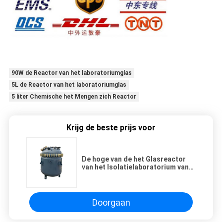
90W de Reactor van het laboratoriumglas
5L de Reactor van het laboratoriumglas
5 liter Chemische het Mengen zich Reactor
Krijg de beste prijs voor
De hoge van de het Glasreactor
van het Isolatielaboratorium van
de de Bodemneutralisatie Ovale
Gevoerde Reactor Glas
Doorgaan