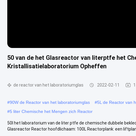
50 van de het Glasreactor van literptfe het 
Kristallisatielaboratorium Opheffen
de reactor van het laboratoriumglas
2022-02-11
1
#
90W de Reactor van het laboratoriumglas
#
5L de Reactor van h
#
5 liter Chemische het Mengen zich Reactor
50l het laboratorium van de liter ptfe de chemische dubbele beklede
Glasreactor Reactor hoofdlichaam: 100L Reactorplank: een liftplank 