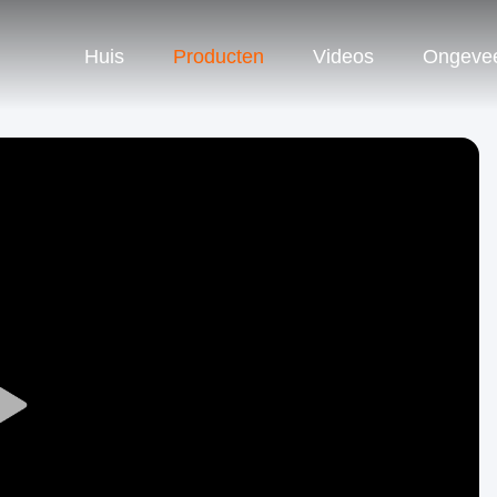
Huis
Producten
Videos
Ongeve
Play
Video