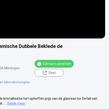
Chemische Dubbele Beklede de
Contact opnemen
36 Meningen
Deel
et laboratoriumglas
 kristallisatie het opheffen prijs van de glasreactor Detail van
....
Bekijk meer